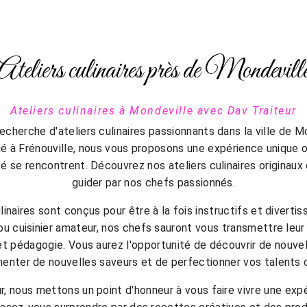
Ateliers culinaires près de Mondevill
Ateliers culinaires à Mondeville avec Dav Traiteur
recherche d'ateliers culinaires passionnants dans la ville de M
tué à Frénouville, nous vous proposons une expérience unique 
ité se rencontrent. Découvrez nos ateliers culinaires originaux
guider par nos chefs passionnés.
linaires sont conçus pour être à la fois instructifs et diverti
u cuisinier amateur, nos chefs sauront vous transmettre leur 
t pédagogie. Vous aurez l'opportunité de découvrir de nouvel
enter de nouvelles saveurs et de perfectionner vos talents c
r, nous mettons un point d'honneur à vous faire vivre une exp