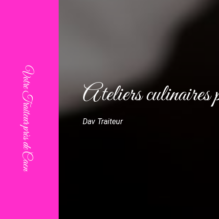
Ateliers culinaire
Dav Traiteur