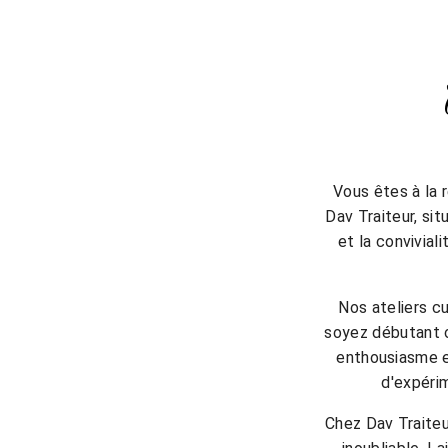
Vous êtes à la 
Dav Traiteur, si
et la convivial
Nos ateliers cu
soyez débutant o
enthousiasme e
d'expérim
Chez Dav Traiteu