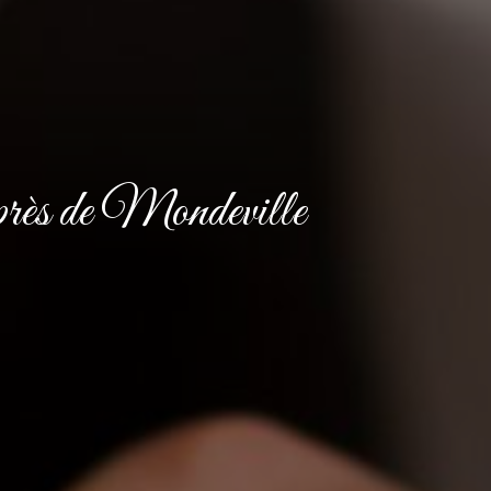
s près de Mondeville