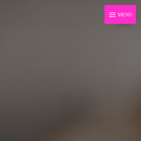
Panneau de gestion des cookies
MENU