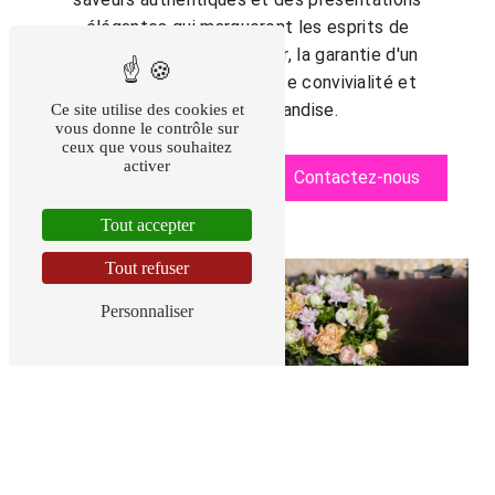
élégantes qui marqueront les esprits de
vos convives. Dav Traiteur, la garantie d'un
évènement réussi en toute convivialité et
en toute gourmandise.
Ce site utilise des cookies et
vous donne le contrôle sur
ceux que vous souhaitez
activer
En savoir plus
Contactez-nous
Tout accepter
Tout refuser
Personnaliser