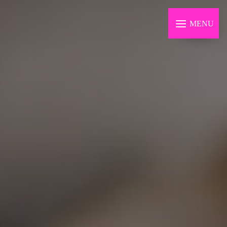
Panneau de gestion des cookies
MENU