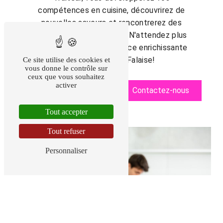
compétences en cuisine, découvrirez de
nouvelles saveurs et rencontrerez des
passionnés comme vous. N'attendez plus
pour vivre cette expérience enrichissante
et gourmande à Falaise!
Ce site utilise des cookies et
vous donne le contrôle sur
ceux que vous souhaitez
activer
En savoir plus
Contactez-nous
Tout accepter
Tout refuser
Personnaliser