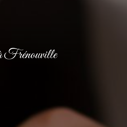
 à Frénouville