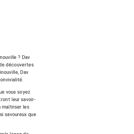
nouville ? Dav
e de découvertes
nouville, Dav
onvivialité.
que vous soyez
ont leur savoir-
 maîtriser les
ssi savoureux que