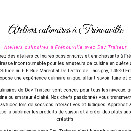
Ateliers culinaires à Frénouville
Ateliers culinaires à Frénouville avec Dav Traiteur
ez des ateliers culinaires passionnants et enrichissants à Fré
adresse incontournable pour les amateurs de cuisine en quêt
Située au 6 B Rue Marechal De Lattre de Tassigny, 14630 Fré
opose une expérience culinaire unique, alliant savoir-faire et c
culinaires de Dav Traiteur sont conçus pour tous les niveaux, 
sine ou amateur éclairé. Nos chefs passionnés vous transmettr
s astuces lors de sessions interactives et ludiques. Apprenez à
se, à sublimer les produits de saison et à créer des plats au
créatifs.