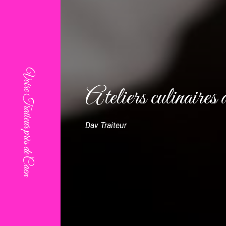
Ateliers culinaires
Dav Traiteur