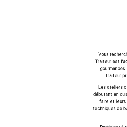
Vous recherch
Traiteur est l'
gourmandes. 
Traiteur pr
Les ateliers 
débutant en cui
faire et leur
techniques de ba