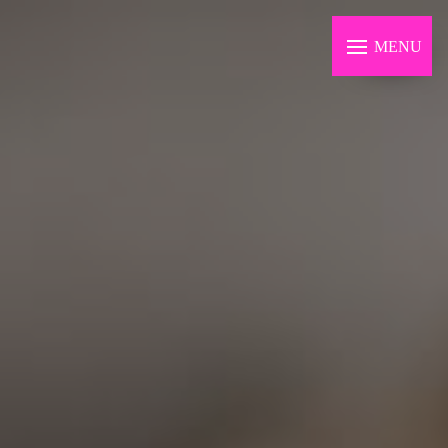
Panneau de gestion des cookies
MENU