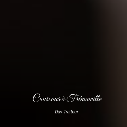
Couscous à Frénouville
Dav Traiteur