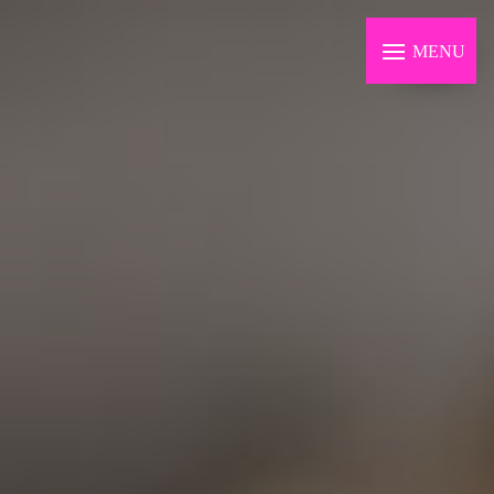
Panneau de gestion des cookies
MENU