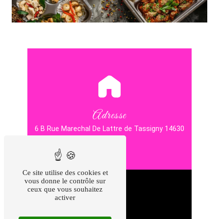
Adresse
6 B Rue Marechal De Lattre de Tassigny
14630
Frénouville
Ce site utilise des cookies et
vous donne le contrôle sur
ceux que vous souhaitez
activer