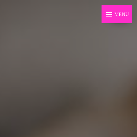
Panneau de gestion des cookies
MENU