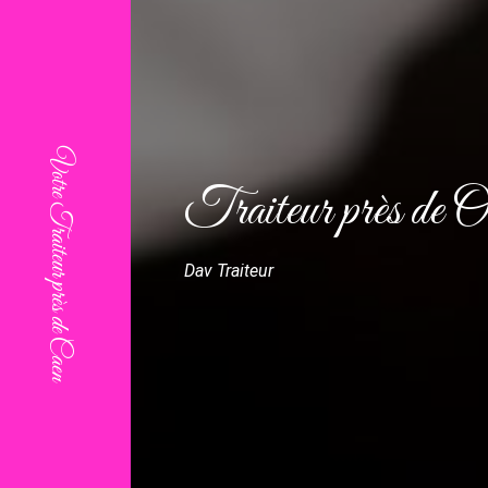
Traiteur près de O
Dav Traiteur