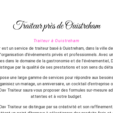
Traiteur près de Ouistreham
Traiteur à Ouistreham
 est un service de traiteur basé à Ouistreham, dans la ville de
 l'organisation d'événements privés et professionnels. Avec u
ées dans le domaine de la gastronomie et de l'événementiel, D
istingue par la qualité de ses prestations et son sens du détai
opose une large gamme de services pour répondre aux besoins 
anisiez un mariage, un anniversaire, un cocktail d'entreprise 
av Traiteur saura vous proposer des formules sur-mesure a
attentes et à votre budget.
Dav Traiteur se distingue par sa créativité et son raffinemen