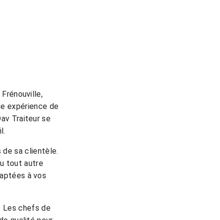
 Frénouville,
ne expérience de
av Traiteur se
l.
de sa clientèle.
ou tout autre
daptées à vos
t. Les chefs de