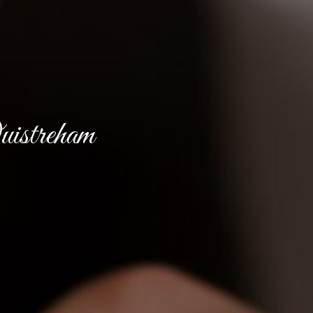
uistreham