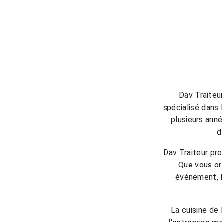
Dav Traiteur
spécialisé dans
plusieurs ann
d
Dav Traiteur pr
Que vous org
événement, D
La cuisine de 