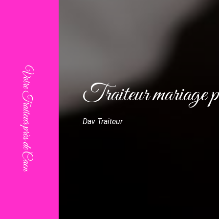
Traiteur mariage 
Dav Traiteur