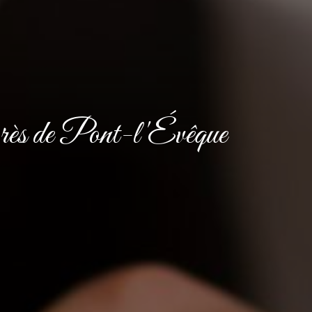
près de Pont-l'Évêque