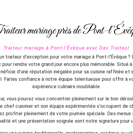
aiteur mariage près de Pont-l'Évê
Traiteur mariage à Pont-l'Évêque avec Dav Traiteur
n traiteur d'exception pour votre mariage à Pont-l'Évêque ? 
x pour rendre votre grand jour encore plus mémorable. Situé à
énéficie d'une réputation inégalée pour sa cuisine raffinée et 
. Faites confiance à notre équipe talentueuse pour offrir à v
expérience culinaire inoubliable.
ur, vous pouvez vous concentrer pleinement sur le bon déro
 chef cuisinier et son équipe expérimentée s'occupent de c
ez profiter pleinement de votre journée spéciale. Des menus
ualité et une présentation soignée sont notre signature pour u