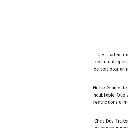
Dav Traiteur es
notre entrepris
ce soit pour un 
Notre équipe de 
inoubliable. Que
restrictions ali
Chez Dav Traiteu