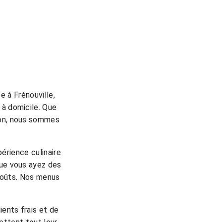
e à Frénouville,
 à domicile. Que
sion, nous sommes
érience culinaire
que vous ayez des
 goûts. Nos menus
ients frais et de