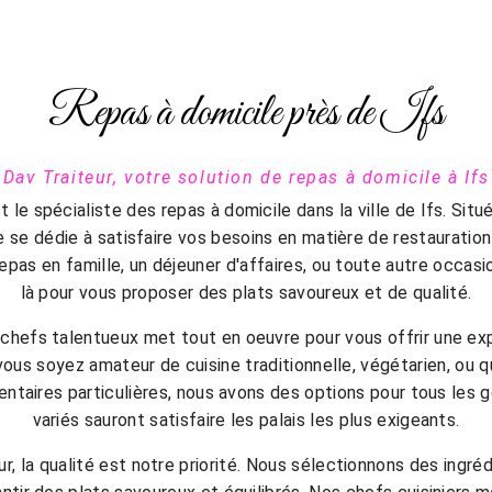
Repas à domicile près de Ifs
Dav Traiteur, votre solution de repas à domicile à Ifs
t le spécialiste des repas à domicile dans la ville de Ifs. Situé
e se dédie à satisfaire vos besoins en matière de restauration
repas en famille, un déjeuner d'affaires, ou toute autre occa
là pour vous proposer des plats savoureux et de qualité.
chefs talentueux met tout en oeuvre pour vous offrir une exp
 vous soyez amateur de cuisine traditionnelle, végétarien, ou 
mentaires particulières, nous avons des options pour tous les
variés sauront satisfaire les palais les plus exigeants.
r, la qualité est notre priorité. Nous sélectionnons des ingréd