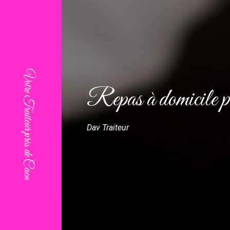
Repas à domicile p
Dav Traiteur