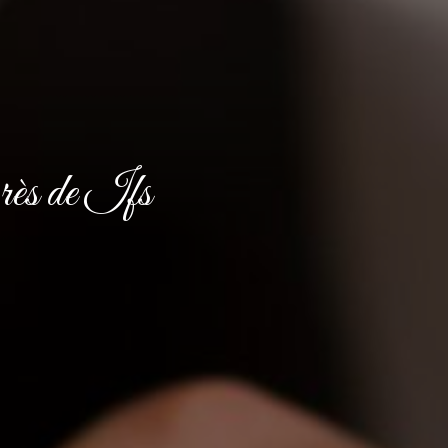
rès de Ifs